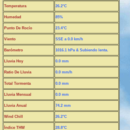
Temperatura
26.2°C
Humedad
85%
Punto De Rocío
23.4°C
Viento
SSE a 0.0 km/h
Barómetro
1016.1 hPa & Subiendo lenta.
Lluvia Hoy
0.0 mm
Ratio De Lluvia
0.0 mm/h
Total Tormenta
0.0 mm
Lluvia Mensual
0.0 mm
Lluvia Anual
74.2 mm
Wind Chill
26.2°C
Índice THW
28.8°C